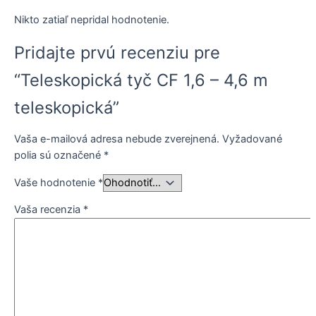
Nikto zatiaľ nepridal hodnotenie.
Pridajte prvú recenziu pre
“Teleskopická tyč CF 1,6 – 4,6 m
teleskopická”
Vaša e-mailová adresa nebude zverejnená.
Vyžadované
polia sú označené
*
Vaše hodnotenie
*
Vaša recenzia
*