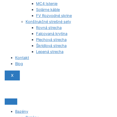
MC4 Istenie
Solárne káble
FV Rozvodné skrine
Konštrukčné strešné sety
Rovná strecha
Falcovaná krytina
Plechová strecha
Škridlová strecha
Lepená strecha
Kontakt
Blog
X
Bazény