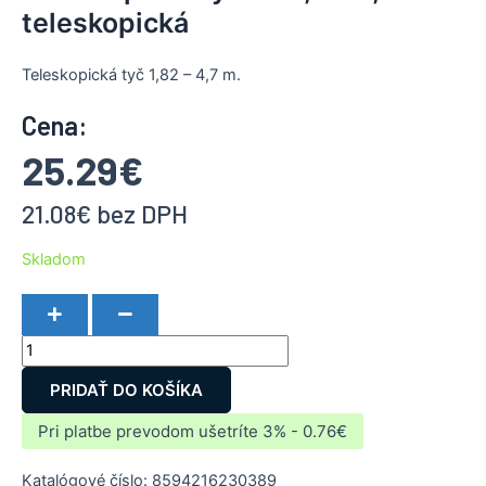
teleskopická
Teleskopická tyč 1,82 – 4,7 m.
Cena:
25.29
€
21.08
€
bez DPH
Skladom
PRIDAŤ DO KOŠÍKA
Pri platbe prevodom ušetríte 3% - 0.76€
Katalógové číslo:
8594216230389