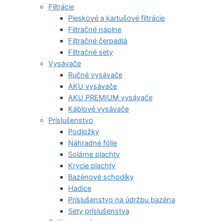
Filtrácie
Pieskové a kartušové filtrácie
Filtračné náplne
Filtračné čerpadlá
Filtračné sety
Vysávače
Ručné vysávače
AKU vysávače
AKU PREMIUM vysávače
Káblové vysávače
Príslušenstvo
Podložky
Náhradné fólie
Solárne plachty
Krycie plachty
Bazénové schodíky
Hadice
Príslušenstvo na údržbu bazéna
Sety príslušenstva