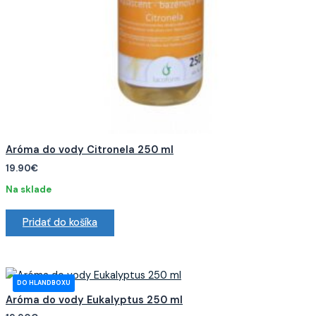
Aróma do vody Citronela 250 ml
19.90
€
Na sklade
Pridať do košíka
Aróma do vody Eukalyptus 250 ml