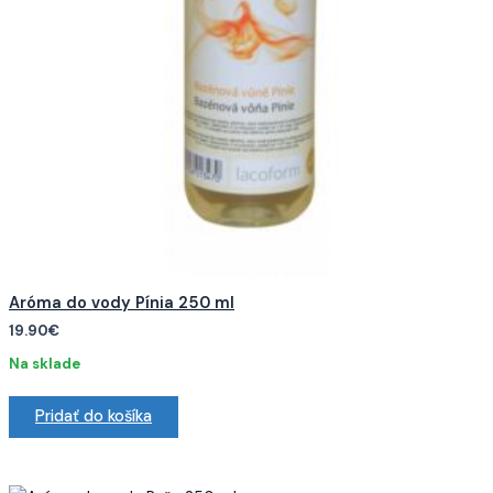
Aróma do vody Pínia 250 ml
19.90
€
Na sklade
Pridať do košíka