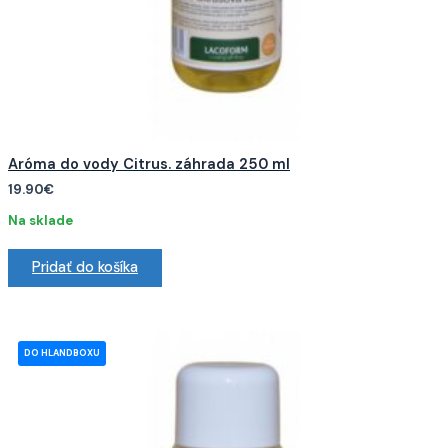
Aróma do vody Citrus. záhrada 250 ml
19.90
€
Na sklade
Pridať do košíka