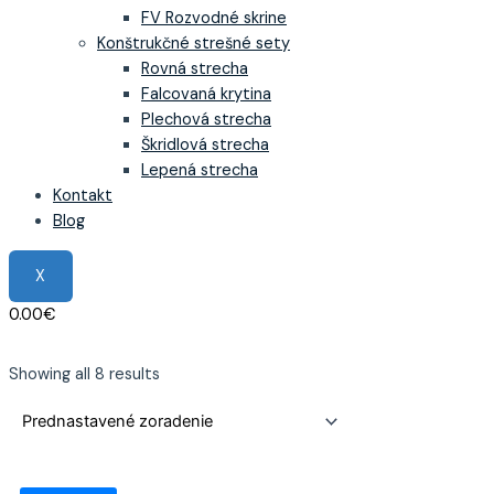
FV Rozvodné skrine
Konštrukčné strešné sety
Rovná strecha
Falcovaná krytina
Plechová strecha
Škridlová strecha
Lepená strecha
Kontakt
Blog
X
0.00
€
Showing all 8 results