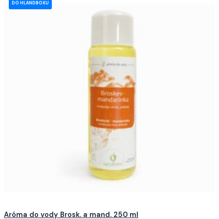
Aróma do vody Brosk. a mand. 250 ml