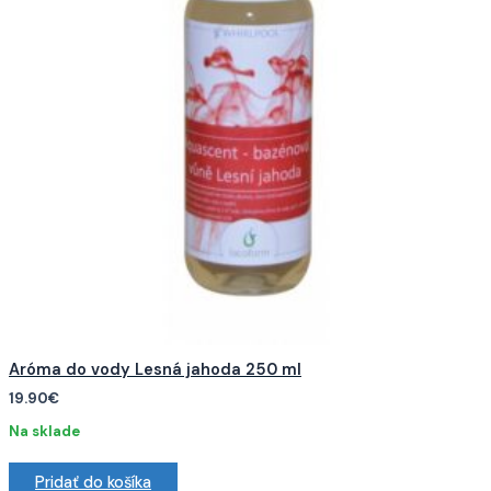
Aróma do vody Lesná jahoda 250 ml
19.90
€
Na sklade
Pridať do košíka