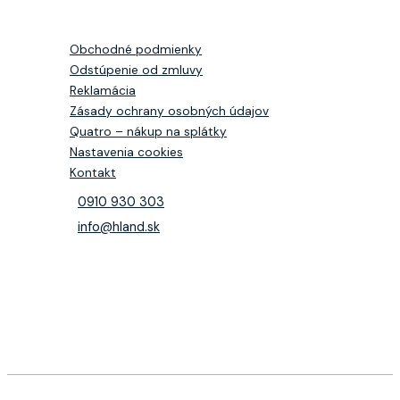
Obchodné podmienky
Odstúpenie od zmluvy
Reklamácia
Zásady ochrany osobných údajov
Quatro – nákup na splátky
Nastavenia cookies
Kontakt
0910 930 303
info@hland.sk