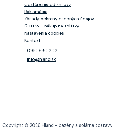
Odstúpenie od zmluvy
Reklamácia
Zásady ochrany osobných údajov
Quatro – nákup na splátky
Nastavenia cookies
Kontakt
0910 930 303
info@hland.sk
Copyright © 2026 Hland - bazény a solárne zostavy