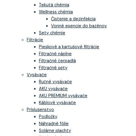
Tekutá chémia
Wellness chémia
Čistenie a dezinfekcia
Vonné esencie do bazénov
Sety chémie
Filtrácie
Pieskové a kartušové filtrácie
Filtračné náplne
Filtračné čerpadlá
Filtračné sety
Vysávače
Ručné vysávače
AKU vysávače
AKU PREMIUM vysávače
Káblové vysávače
Príslušenstvo
Podložky
Náhradné fólie
Solárne plachty