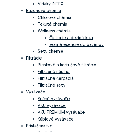
Vírivky INTEX
Bazénová chémia
Chlórová chémia
Tekutá chémia
Wellness chémia
Čistenie a dezinfekcia
Vonné esencie do bazénov
Sety chémie
Filtrácie
Pieskové a kartušové filtrácie
Filtračné náplne
Filtračné čerpadlá
Filtračné sety
Vysávače
Ručné vysávače
AKU vysávače
AKU PREMIUM vysávače
Káblové vysávače
Príslušenstvo