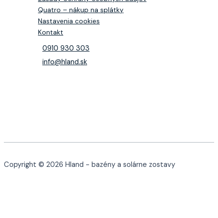
Quatro – nákup na splátky
Nastavenia cookies
Kontakt
0910 930 303
info@hland.sk
Copyright © 2026 Hland - bazény a solárne zostavy
0