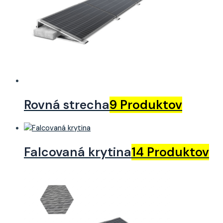
Rovná strecha
9 Produktov
Falcovaná krytina
14 Produktov