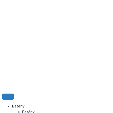
Bazény
Bazény