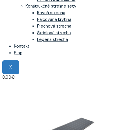
Konštrukčné strešné sety
Rovná strecha
Falcovaná krytina
Plechová strecha
Škridlová strecha
Lepená strecha
Kontakt
Blog
X
0.00
€