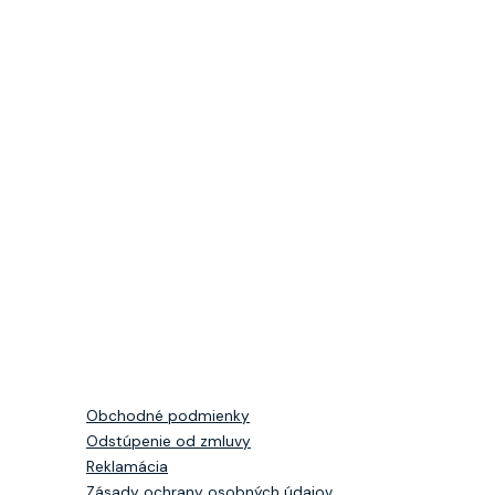
Obchodné podmienky
Odstúpenie od zmluvy
Reklamácia
Zásady ochrany osobných údajov