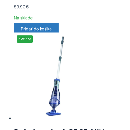
59.90
€
Na sklade
Pridať do košíka