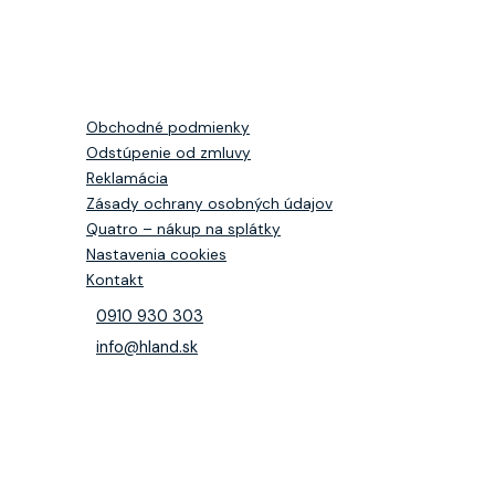
Obchodné podmienky
Odstúpenie od zmluvy
Reklamácia
Zásady ochrany osobných údajov
Quatro – nákup na splátky
Nastavenia cookies
Kontakt
0910 930 303
info@hland.sk