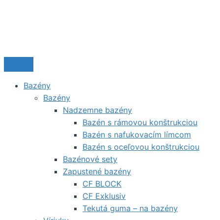
Bazény
Bazény
Nadzemne bazény
Bazén s rámovou konštrukciou
Bazén s nafukovacím límcom
Bazén s oceľovou konštrukciou
Bazénové sety
Zapustené bazény
CF BLOCK
CF Exklusiv
Tekutá guma – na bazény