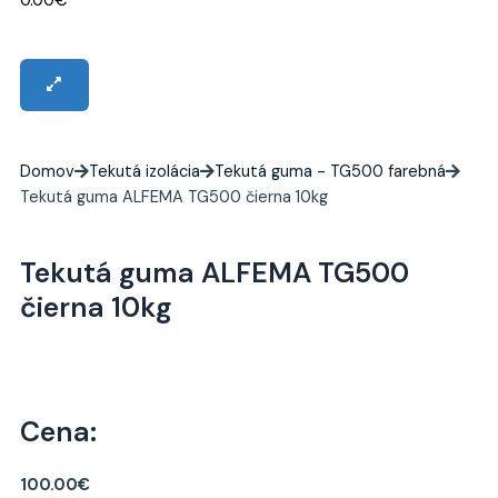
0.00
€
Domov
Tekutá izolácia
Tekutá guma - TG500 farebná
Tekutá guma ALFEMA TG500 čierna 10kg
Tekutá guma ALFEMA TG500
čierna 10kg
Cena:
100.00
€