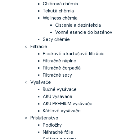
Chlórová chémia
Tekutá chémia
Wellness chémia
Čistenie a dezinfekcia
Vonné esencie do bazénov
Sety chémie
Filtrácie
Pieskové a kartušové filtrácie
Filtračné náplne
Filtračné čerpadlá
Filtračné sety
Vysávače
Ručné vysávače
AKU vysávače
AKU PREMIUM vysávače
Káblové vysávače
Príslušenstvo
Podložky
Náhradné fólie