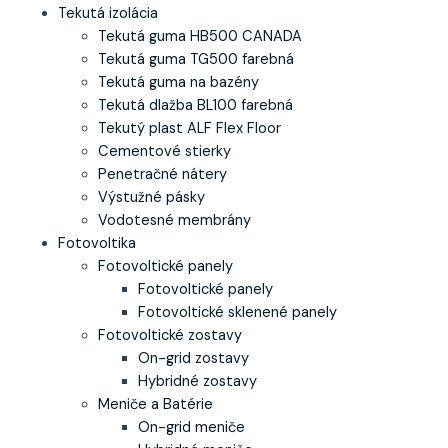
Tekutá izolácia
Tekutá guma HB500 CANADA
Tekutá guma TG500 farebná
Tekutá guma na bazény
Tekutá dlažba BL100 farebná
Tekutý plast ALF Flex Floor
Cementové stierky
Penetračné nátery
Výstužné pásky
Vodotesné membrány
Fotovoltika
Fotovoltické panely
Fotovoltické panely
Fotovoltické sklenené panely
Fotovoltické zostavy
On-grid zostavy
Hybridné zostavy
Meniče a Batérie
On-grid meniče