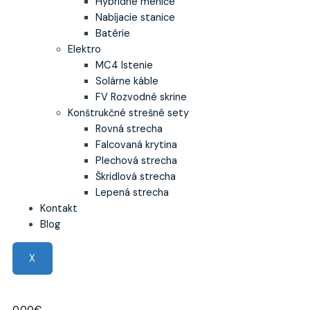
Hybridné meniče
Nabíjacie stanice
Batérie
Elektro
MC4 Istenie
Solárne káble
FV Rozvodné skrine
Konštrukčné strešné sety
Rovná strecha
Falcovaná krytina
Plechová strecha
Škridlová strecha
Lepená strecha
Kontakt
Blog
X