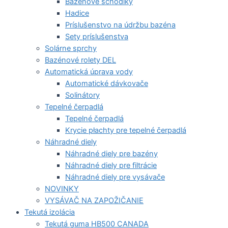
Bazénové schodíky
Hadice
Príslušenstvo na údržbu bazéna
Sety príslušenstva
Solárne sprchy
Bazénové rolety DEL
Automatická úprava vody
Automatické dávkovače
Solinátory
Tepelné čerpadlá
Tepelné čerpadlá
Krycie płachty pre tepelné čerpadlá
Náhradné diely
Náhradné diely pre bazény
Náhradné diely pre filtrácie
Náhradné diely pre vysávače
NOVINKY
VYSÁVAČ NA ZAPOŽIČANIE
Tekutá izolácia
Tekutá guma HB500 CANADA