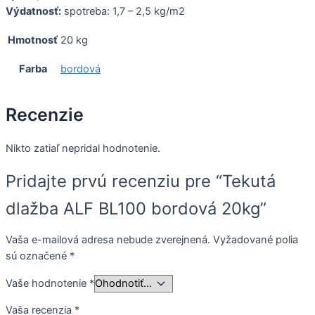
Výdatnosť:
spotreba: 1,7 – 2,5 kg/m2
Hmotnosť
20 kg
Farba
bordová
Recenzie
Nikto zatiaľ nepridal hodnotenie.
Pridajte prvú recenziu pre “Tekutá
dlažba ALF BL100 bordová 20kg”
Vaša e-mailová adresa nebude zverejnená.
Vyžadované polia
sú označené
*
Vaše hodnotenie
*
Vaša recenzia
*