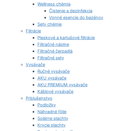
Wellness chémia
Čistenie a dezinfekcia
Vonné esencie do bazénov
Sety chémie
Filtrácie
Pieskové a kartušové filtrácie
Filtračné náplne
Filtračné čerpadlá
Filtračné sety
Vysávače
Ručné vysávače
AKU vysávače
AKU PREMIUM vysávače
Káblové vysávače
Príslušenstvo
Podložky
Náhradné fólie
Solárne plachty
Krycie plachty