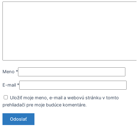
Meno
*
E-mail
*
Uložiť moje meno, e-mail a webovú stránku v tomto
prehliadači pre moje budúce komentáre.