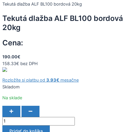
Tekutá dlažba ALF BL100 bordová 20kg
Tekutá dlažba ALF BL100 bordová
20kg
Cena:
190.00
€
158.33
€
bez DPH
Rozložíte si platbu od
3.93
€
mesačne
Skladom
Na sklade
Pridať do košíka