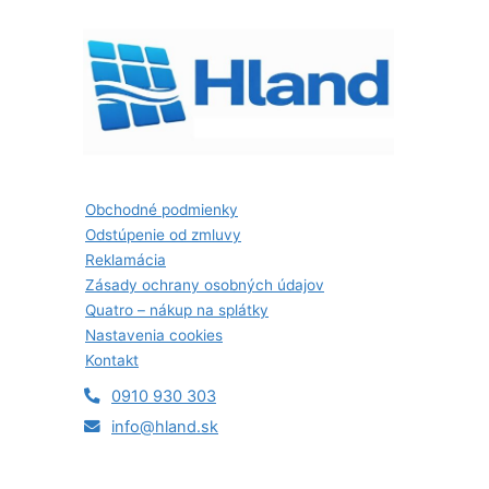
Obchodné podmienky
Odstúpenie od zmluvy
Reklamácia
Zásady ochrany osobných údajov
Quatro – nákup na splátky
Nastavenia cookies
Kontakt
0910 930 303
info@hland.sk