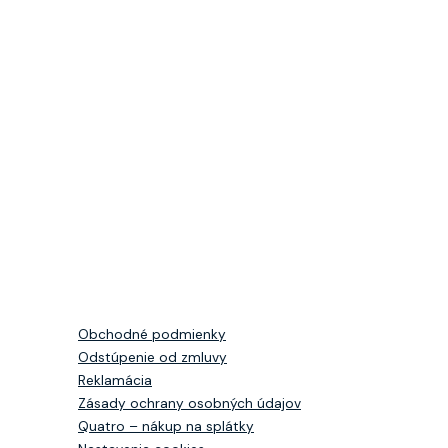
Obchodné podmienky
Odstúpenie od zmluvy
Reklamácia
Zásady ochrany osobných údajov
Quatro – nákup na splátky