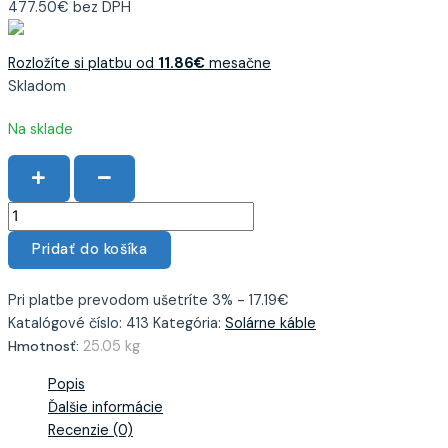
477.50
€
bez DPH
Rozložíte si platbu od
11.86
€
mesačne
Skladom
Na sklade
Pridať do košíka
Pri platbe prevodom ušetríte 3% - 17.19€
Katalógové číslo:
413
Kategória:
Solárne káble
Hmotnosť:
25.05 kg
Popis
Ďalšie informácie
Recenzie (0)