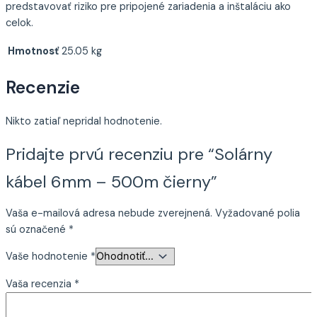
predstavovať riziko pre pripojené zariadenia a inštaláciu ako
celok.
Hmotnosť
25.05 kg
Recenzie
Nikto zatiaľ nepridal hodnotenie.
Pridajte prvú recenziu pre “Solárny
kábel 6mm – 500m čierny”
Vaša e-mailová adresa nebude zverejnená.
Vyžadované polia
sú označené
*
Vaše hodnotenie
*
Vaša recenzia
*