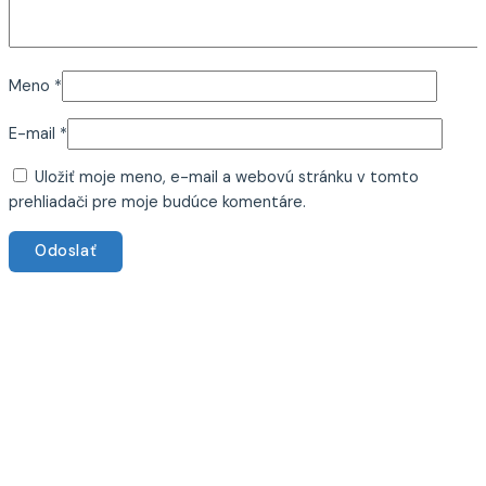
Meno
*
E-mail
*
Uložiť moje meno, e-mail a webovú stránku v tomto
prehliadači pre moje budúce komentáre.