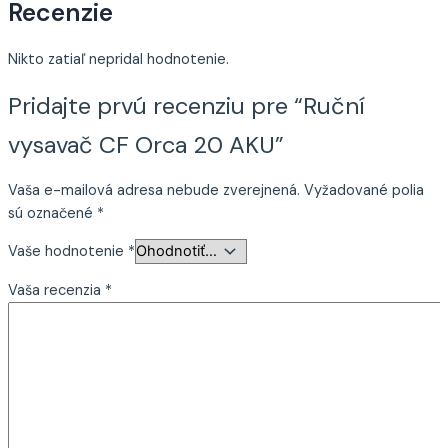
Recenzie
Nikto zatiaľ nepridal hodnotenie.
Pridajte prvú recenziu pre “Ruční
vysavač CF Orca 20 AKU”
Vaša e-mailová adresa nebude zverejnená.
Vyžadované polia
sú označené
*
Vaše hodnotenie
*
Vaša recenzia
*