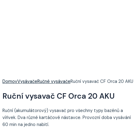
Domov
Vysávače
Ručné vysávače
Ruční vysavač CF Orca 20 AKU
Ruční vysavač CF Orca 20 AKU
Ruční (akumulátorový) vysavač pro všechny typy bazénů a
vířivek. Dva různé kartáčové nástavce. Provozní doba vysávání
60 min na jedno nabití.