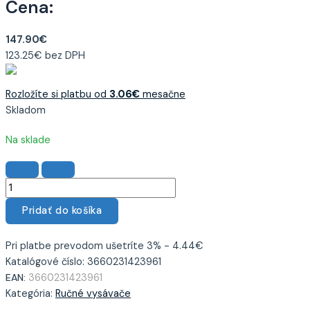
Cena:
147.90
€
123.25
€
bez DPH
Rozložíte si platbu od
3.06
€
mesačne
Skladom
Na sklade
Pridať do košíka
Pri platbe prevodom ušetríte 3% - 4.44€
Katalógové číslo:
3660231423961
EAN:
3660231423961
Kategória:
Ručné vysávače