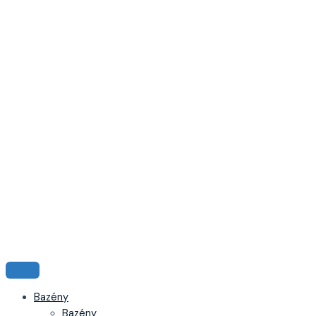
Bazény
Bazény