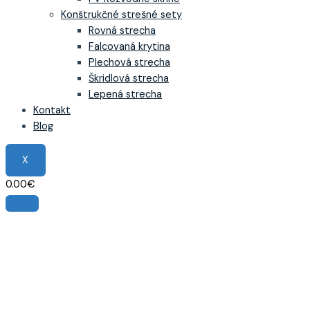
Konštrukčné strešné sety
Rovná strecha
Falcovaná krytina
Plechová strecha
Škridlová strecha
Lepená strecha
Kontakt
Blog
X
0.00
€