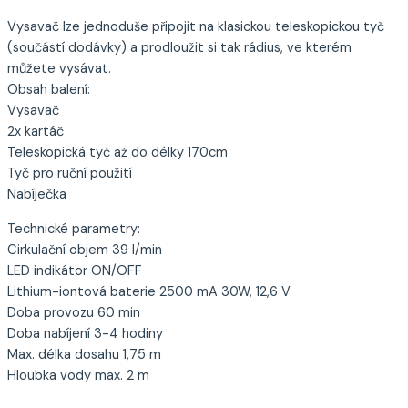
Vysavač lze jednoduše připojit na klasickou teleskopickou tyč
(součástí dodávky) a prodloužit si tak rádius, ve kterém
můžete vysávat.
Obsah balení:
Vysavač
2x kartáč
Teleskopická tyč až do délky 170cm
Tyč pro ruční použití
Nabíječka
Technické parametry:
Cirkulační objem 39 l/min
LED indikátor ON/OFF
Lithium-iontová baterie 2500 mA 30W, 12,6 V
Doba provozu 60 min
Doba nabíjení 3-4 hodiny
Max. délka dosahu 1,75 m
Hloubka vody max. 2 m