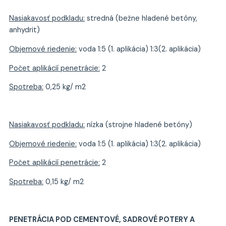
Nasiakavosť podkladu:
stredná (bežne hladené betóny,
anhydrit)
Objemové riedenie:
voda 1:5 (1. aplikácia) 1:3(2. aplikácia)
Počet aplikácií penetrácie:
2
Spotreba:
0,25 kg/ m2
Nasiakavosť podkladu:
nízka (strojne hladené betóny)
Objemové riedenie:
voda 1:5 (1. aplikácia) 1:3(2. aplikácia)
Počet aplikácií penetrácie:
2
Spotreba:
0,15 kg/ m2
PENETRÁCIA POD CEMENTOVÉ, SADROVÉ POTERY A