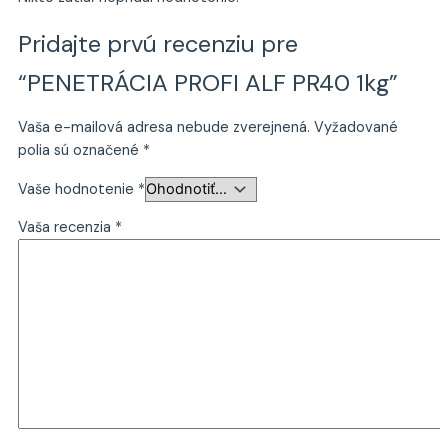
Pridajte prvú recenziu pre
“PENETRÁCIA PROFI ALF PR40 1kg”
Vaša e-mailová adresa nebude zverejnená.
Vyžadované
polia sú označené
*
Vaše hodnotenie
*
Vaša recenzia
*