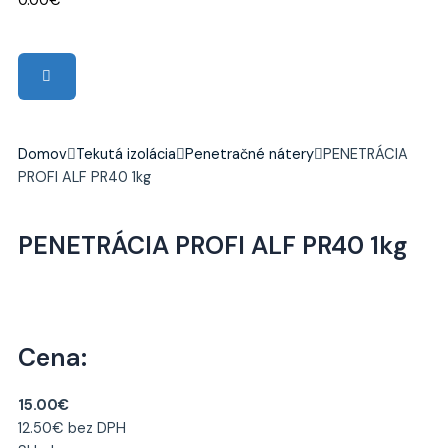
0.00
€
Domov
Tekutá izolácia
Penetračné nátery
PENETRÁCIA
PROFI ALF PR40 1kg
PENETRÁCIA PROFI ALF PR40 1kg
Cena:
15.00
€
12.50
€
bez DPH