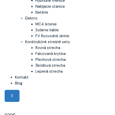
Hybridné meniče
Nabíjacie stanice
Batérie
Elektro
MC4 Istenie
Solárne káble
FV Rozvodné skrine
Konštrukčné strešné sety
Rovná strecha
Falcovaná krytina
Plechová strecha
Škridlová strecha
Lepená strecha
Kontakt
Blog
X