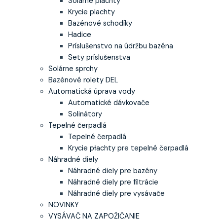
Solárne plachty
Krycie plachty
Bazénové schodíky
Hadice
Príslušenstvo na údržbu bazéna
Sety príslušenstva
Solárne sprchy
Bazénové rolety DEL
Automatická úprava vody
Automatické dávkovače
Solinátory
Tepelné čerpadlá
Tepelné čerpadlá
Krycie płachty pre tepelné čerpadlá
Náhradné diely
Náhradné diely pre bazény
Náhradné diely pre filtrácie
Náhradné diely pre vysávače
NOVINKY
VYSÁVAČ NA ZAPOŽIČANIE