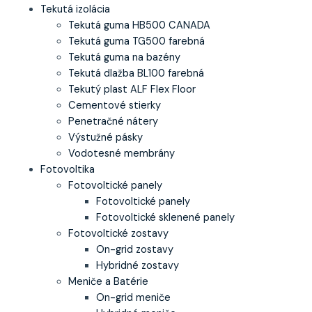
Tekutá izolácia
Tekutá guma HB500 CANADA
Tekutá guma TG500 farebná
Tekutá guma na bazény
Tekutá dlažba BL100 farebná
Tekutý plast ALF Flex Floor
Cementové stierky
Penetračné nátery
Výstužné pásky
Vodotesné membrány
Fotovoltika
Fotovoltické panely
Fotovoltické panely
Fotovoltické sklenené panely
Fotovoltické zostavy
On-grid zostavy
Hybridné zostavy
Meniče a Batérie
On-grid meniče