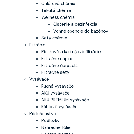
Chlórová chémia
Tekutá chémia
Wellness chémia
Čistenie a dezinfekcia
Vonné esencie do bazénov
Sety chémie
Filtrácie
Pieskové a kartušové filtrácie
Filtračné náplne
Filtračné čerpadlá
Filtračné sety
Vysávače
Ručné vysávače
AKU vysávače
AKU PREMIUM vysávače
Káblové vysávače
Príslušenstvo
Podložky
Náhradné fólie