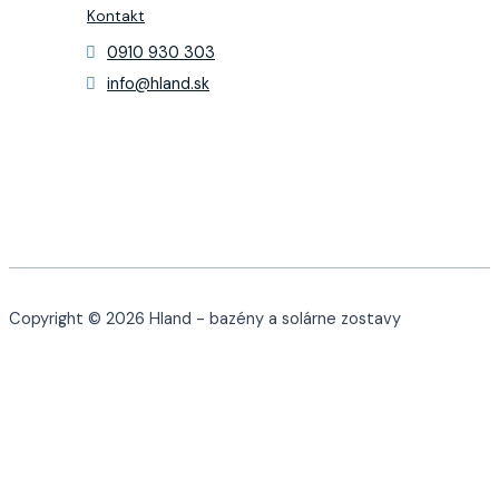
Kontakt
0910 930 303
info@hland.sk
Copyright © 2026 Hland - bazény a solárne zostavy
0
Košík