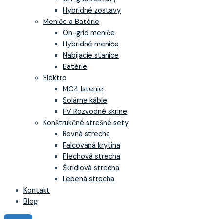
Hybridné zostavy
Meniče a Batérie
On-grid meniče
Hybridné meniče
Nabíjacie stanice
Batérie
Elektro
MC4 Istenie
Solárne káble
FV Rozvodné skrine
Konštrukčné strešné sety
Rovná strecha
Falcovaná krytina
Plechová strecha
Škridlová strecha
Lepená strecha
Kontakt
Blog