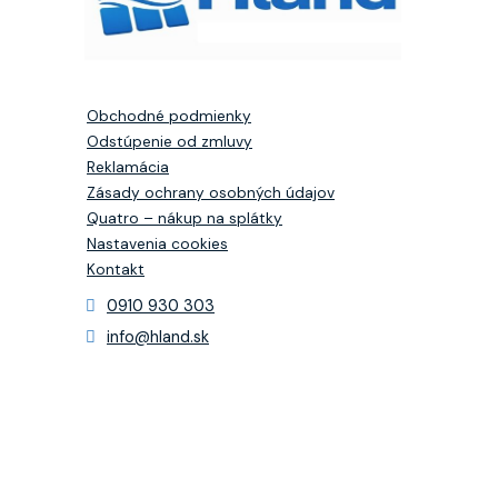
Obchodné podmienky
Odstúpenie od zmluvy
Reklamácia
Zásady ochrany osobných údajov
Quatro – nákup na splátky
Nastavenia cookies
Kontakt
0910 930 303
info@hland.sk