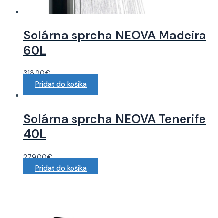
Solárna sprcha NEOVA Madeira
60L
313.90
€
Pridať do košíka
Solárna sprcha NEOVA Tenerife
40L
279.00
€
Pridať do košíka