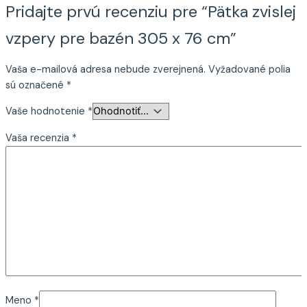
Pridajte prvú recenziu pre “Pätka zvislej
vzpery pre bazén 305 x 76 cm”
Vaša e-mailová adresa nebude zverejnená.
Vyžadované polia
sú označené
*
Vaše hodnotenie
*
Vaša recenzia
*
Meno
*