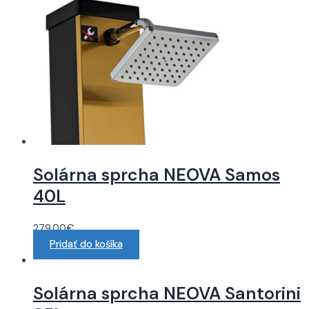
Solárna sprcha NEOVA Samos
40L
279.00
€
Pridať do košíka
Solárna sprcha NEOVA Santorini