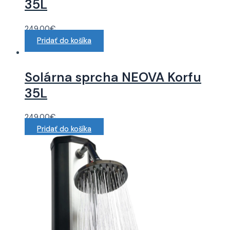
35L
249.00
€
Pridať do košíka
Solárna sprcha NEOVA Korfu
35L
249.00
€
Pridať do košíka