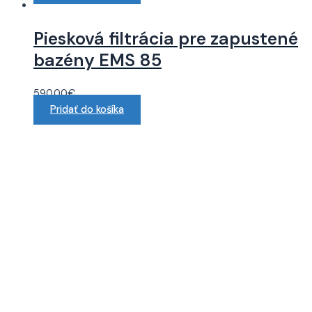
Piesková filtrácia pre zapustené
bazény EMS 85
590.00
€
Pridať do košíka