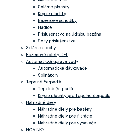
Náhradné fólie
Solárne plachty
Krycie plachty
Bazénové schodíky
Hadice
Príslušenstvo na údržbu bazéna
Sety príslušenstva
Solárne sprchy
Bazénové rolety DEL
Automatická úprava vody
Automatické dávkovače
Solinátory
Tepelné čerpadlá
Tepelné čerpadlá
Krycie płachty pre tepelné čerpadlá
Náhradné diely
Náhradné diely pre bazény
Náhradné diely pre filtrácie
Náhradné diely pre vysávače
NOVINKY