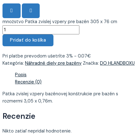
množstvo Pätka zvislej vzpery pre bazén 305 x 76 cm
Pridať do košíka
Pri platbe prevodom ušetríte 3% - 0.07€
Kategória:
Náhradné diely pre bazény
Značka:
DO HLANDBOXU
Popis
Recenzie (0)
Pätka zvislej vzpery bazénovej konštrukcie pre bazén s
rozmermi 3,05 x 0,76m.
Recenzie
Nikto zatiaľ nepridal hodnotenie.