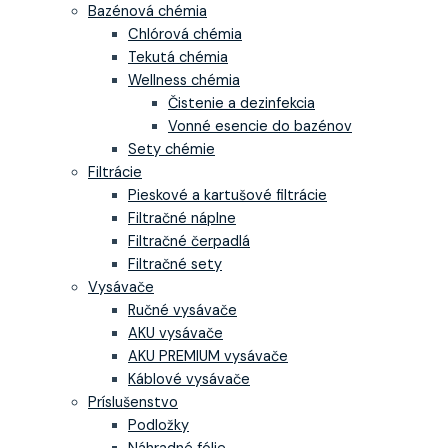
Bazénová chémia
Chlórová chémia
Tekutá chémia
Wellness chémia
Čistenie a dezinfekcia
Vonné esencie do bazénov
Sety chémie
Filtrácie
Pieskové a kartušové filtrácie
Filtračné náplne
Filtračné čerpadlá
Filtračné sety
Vysávače
Ručné vysávače
AKU vysávače
AKU PREMIUM vysávače
Káblové vysávače
Príslušenstvo
Podložky