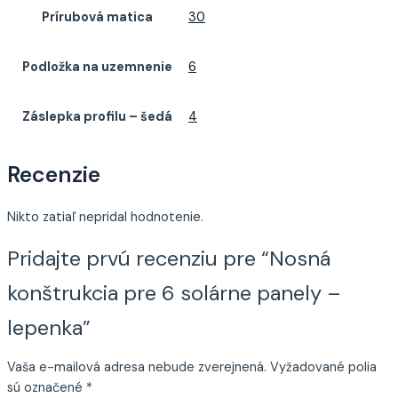
Prírubová matica
30
Podložka na uzemnenie
6
Záslepka profilu – šedá
4
Recenzie
Nikto zatiaľ nepridal hodnotenie.
Pridajte prvú recenziu pre “Nosná
konštrukcia pre 6 solárne panely –
lepenka”
Vaša e-mailová adresa nebude zverejnená.
Vyžadované polia
sú označené
*