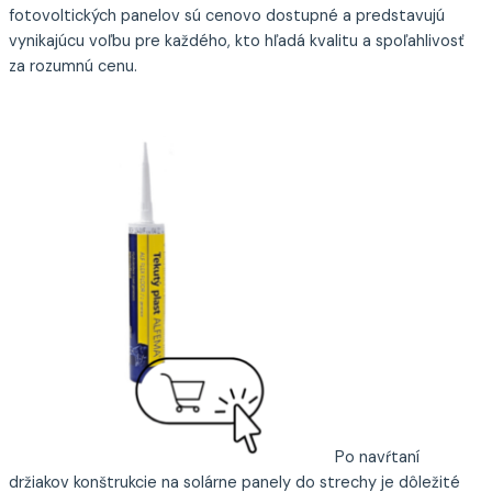
fotovoltických panelov sú cenovo dostupné a predstavujú
vynikajúcu voľbu pre každého, kto hľadá kvalitu a spoľahlivosť
za rozumnú cenu.
Po navŕtaní
držiakov konštrukcie na solárne panely do strechy je dôležité