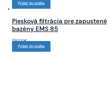
Pridať do košíka
Piesková filtrácia pre zapustené
bazény EMS 85
590.00
€
Pridať do košíka