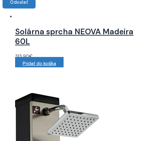
Solárna sprcha NEOVA Madeira
60L
313.90
€
Pridať do košíka