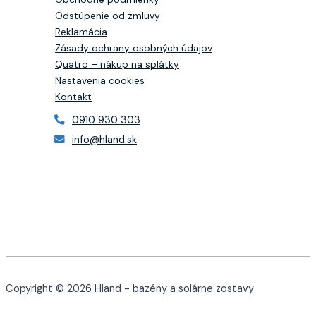
Odstúpenie od zmluvy
Reklamácia
Zásady ochrany osobných údajov
Quatro – nákup na splátky
Nastavenia cookies
Kontakt
0910 930 303
info@hland.sk
Copyright © 2026 Hland - bazény a solárne zostavy