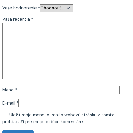
Vaše hodnotenie
*
Vaša recenzia
*
Meno
*
E-mail
*
Uložiť moje meno, e-mail a webovú stránku v tomto
prehliadači pre moje budúce komentáre.