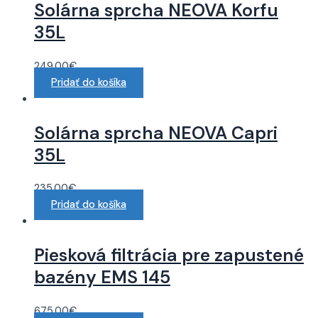
Solárna sprcha NEOVA Korfu
35L
249.00
€
Pridať do košíka
Solárna sprcha NEOVA Capri
35L
235.00
€
Pridať do košíka
Piesková filtrácia pre zapustené
bazény EMS 145
675.00
€