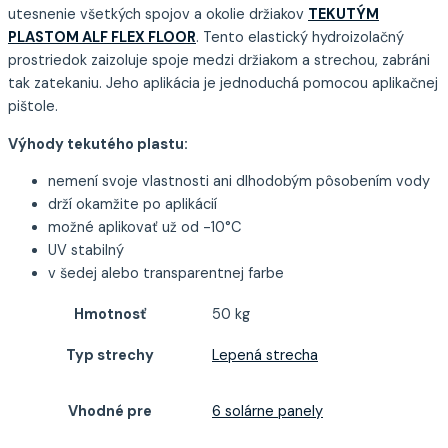
utesnenie všetkých spojov a okolie držiakov
TEKUTÝM
PLASTOM ALF FLEX FLOOR
. Tento elastický hydroizolačný
prostriedok zaizoluje spoje medzi držiakom a strechou, zabráni
tak zatekaniu. Jeho aplikácia je jednoduchá pomocou aplikačnej
pištole.
Výhody tekutého plastu:
nemení svoje vlastnosti ani dlhodobým pôsobením vody
drží okamžite po aplikácií
možné aplikovať už od -10°C
UV stabilný
v šedej alebo transparentnej farbe
Hmotnosť
50 kg
Typ strechy
Lepená strecha
Vhodné pre
6 solárne panely