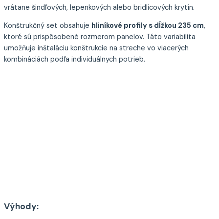
vrátane šindľových, lepenkových alebo bridlicových krytín.
Konštrukčný set obsahuje
hliníkové profily s dĺžkou 235 cm
,
ktoré sú prispôsobené rozmerom panelov. Táto variabilita
umožňuje inštaláciu konštrukcie na streche vo viacerých
kombináciách podľa individuálnych potrieb.
Výhody: