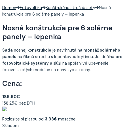
Domov
Fotovoltika
Konštrukčné strešné sety
Nosná
konštrukcia pre 6 solárne panely – lepenka
Nosná konštrukcia pre 6 solárne
panely – lepenka
Sada
nosnej
konštrukcie
je navrhnutá
na montáž solárneho
panelu
na šikmú strechu s lepenkovou krytinou. Je ideálna
pre
fotovoltaické systémy
a slúži na spoľahlivé upevnenie
fotovoltaických modulov na daný typ strechy.
Cena:
189.90
€
158.25
€
bez DPH
Rozložíte si platbu od
3.93
€
mesačne
Skladom