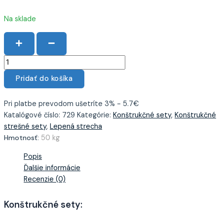
Na sklade
Pridať do košíka
Pri platbe prevodom ušetríte 3% - 5.7€
Katalógové číslo:
729
Kategórie:
Konštrukčné sety
,
Konštrukčné
strešné sety
,
Lepená strecha
Hmotnosť:
50 kg
Popis
Ďalšie informácie
Recenzie (0)
Konštrukčné sety: