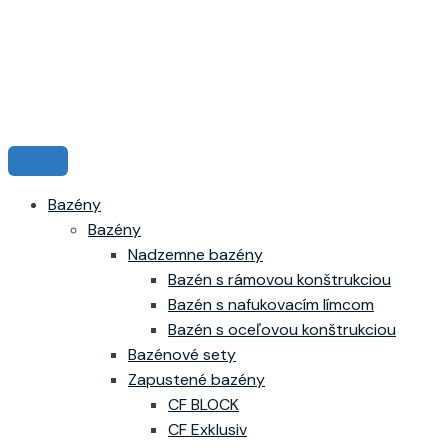
Bazény
Bazény
Nadzemne bazény
Bazén s rámovou konštrukciou
Bazén s nafukovacím límcom
Bazén s oceľovou konštrukciou
Bazénové sety
Zapustené bazény
CF BLOCK
CF Exklusiv