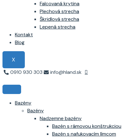
Falcovaná krytina
Plechová strecha
Škridlová strecha
Lepená strecha
Kontakt
Blog
X
0910 930 303
info@hland.sk
Bazény
Bazény
Nadzemne bazény
Bazén s rámovou konštrukciou
Bazén s nafukovacím límcom