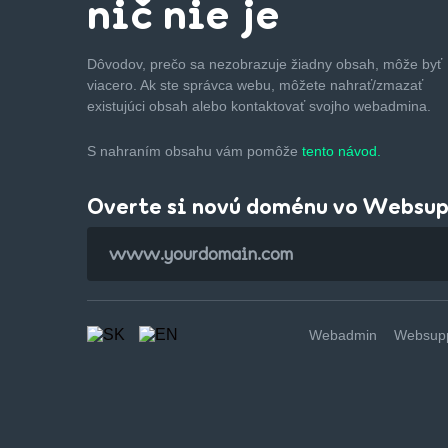
nič nie je
Dôvodov, prečo sa nezobrazuje žiadny obsah, môže byť
viacero. Ak ste správca webu, môžete nahrať/zmazať
existujúci obsah alebo kontaktovať svojho webadmina.
S nahraním obsahu vám pomôže
tento návod.
Overte si novú doménu vo Websu
Webadmin
Websupp