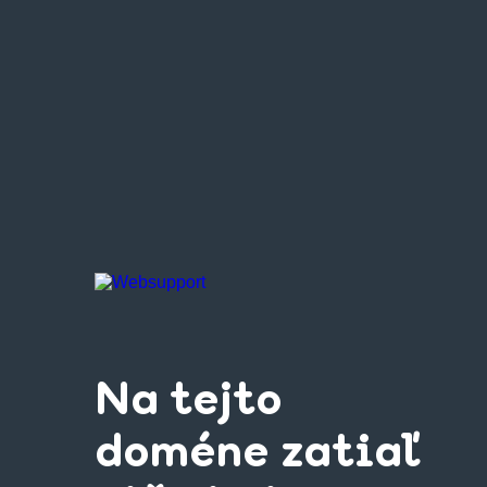
Na tejto
doméne zatiaľ