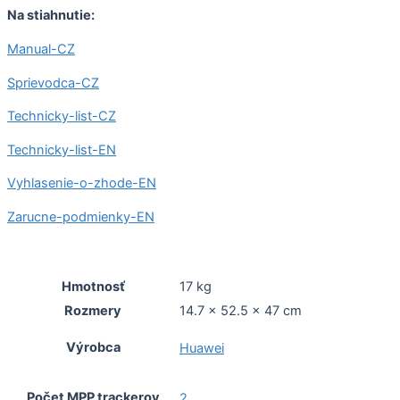
Na stiahnutie:
Manual-CZ
Sprievodca-CZ
Technicky-list-CZ
Technicky-list-EN
Vyhlasenie-o-zhode-EN
Zarucne-podmienky-EN
Hmotnosť
17 kg
Rozmery
14.7 × 52.5 × 47 cm
Výrobca
Huawei
Počet MPP trackerov
2