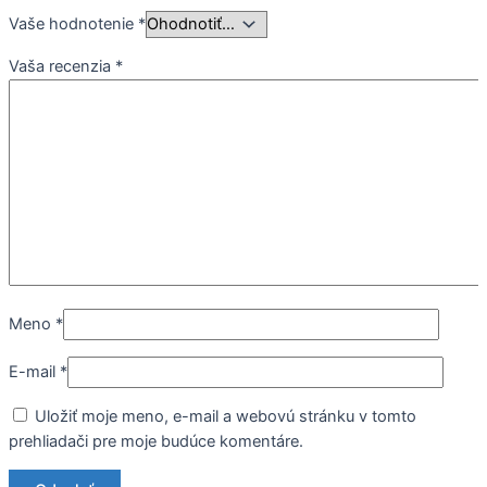
Vaše hodnotenie
*
Vaša recenzia
*
Meno
*
E-mail
*
Uložiť moje meno, e-mail a webovú stránku v tomto
prehliadači pre moje budúce komentáre.