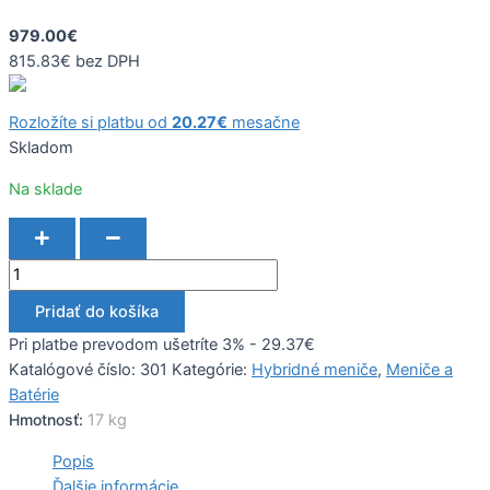
979.00
€
815.83
€
bez DPH
Rozložíte si platbu od
20.27
€
mesačne
Skladom
Na sklade
Pridať do košíka
Pri platbe prevodom ušetríte 3% - 29.37€
Katalógové číslo:
301
Kategórie:
Hybridné meniče
,
Meniče a
Batérie
Hmotnosť:
17 kg
Popis
Ďalšie informácie