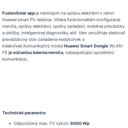
FusionSolar app
je nástrojom na správu elektrární v rámci
Huawei smart PV riešenia. Vďaka funkcionalitám konfigurácie
meniča, správy elektrární, správy zariadení, mobilnej prevádzky
a údržby, inteligentnej diagnostiky atď. Vám umožňuje sledovať
prevádzkový stav zariadenia kedykoľvek a
kdekoľvek.Komunikačný modul
Huawei
Smart
Dongle
WLAN-
FE
je súčasťou balenia meniča
, zabezpečujúci spoľahlivú
komunikáciu.
Technické parametre
Odporúčaný max. FV výkon:
6000 Wp