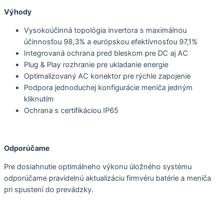
Výhody
Vysokoúčinná topológia invertora s maximálnou
účinnosťou 98,3% a európskou efektívnosťou 97,1%
Integrovaná ochrana pred bleskom pre DC aj AC
Plug & Play rozhranie pre ukladanie energie
Optimalizovaný AC konektor pre rýchle zapojenie
Podpora jednoduchej konfigurácie meniča jedným
kliknutím
Ochrana s certifikáciou IP65
Odporúčame
Pre dosiahnutie optimálneho výkonu úložného systému
odporúčame pravidelnú aktualizáciu firmvéru batérie a meniča
pri spustení do prevádzky.