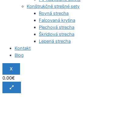
Konštrukčné strešné sety
Rovná strecha
Falcovaná krytina
Plechová strecha
Škridlová strecha
Lepená strecha
Kontakt
Blog
X
0.00
€