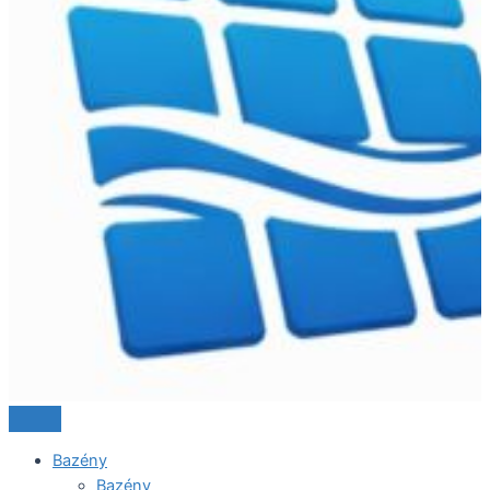
Bazény
Bazény