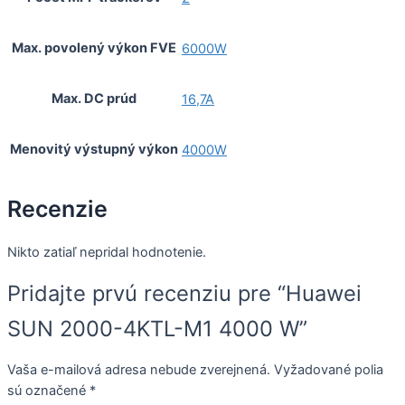
Max. povolený výkon FVE
6000W
Max. DC prúd
16,7A
Menovitý výstupný výkon
4000W
Recenzie
Nikto zatiaľ nepridal hodnotenie.
Pridajte prvú recenziu pre “Huawei
SUN 2000-4KTL-M1 4000 W”
Vaša e-mailová adresa nebude zverejnená.
Vyžadované polia
sú označené
*