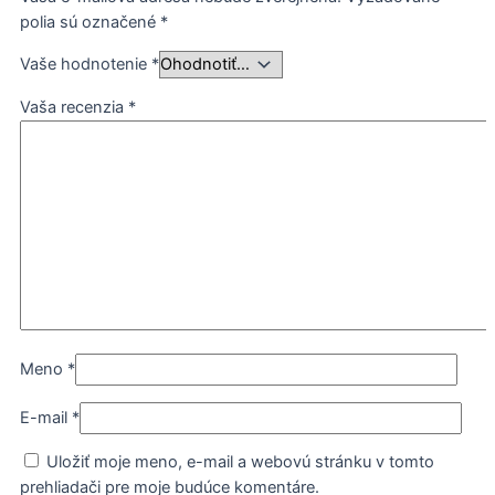
polia sú označené
*
Vaše hodnotenie
*
Vaša recenzia
*
Meno
*
E-mail
*
Uložiť moje meno, e-mail a webovú stránku v tomto
prehliadači pre moje budúce komentáre.