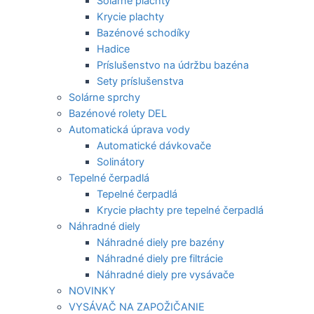
Solárne plachty
Krycie plachty
Bazénové schodíky
Hadice
Príslušenstvo na údržbu bazéna
Sety príslušenstva
Solárne sprchy
Bazénové rolety DEL
Automatická úprava vody
Automatické dávkovače
Solinátory
Tepelné čerpadlá
Tepelné čerpadlá
Krycie płachty pre tepelné čerpadlá
Náhradné diely
Náhradné diely pre bazény
Náhradné diely pre filtrácie
Náhradné diely pre vysávače
NOVINKY
VYSÁVAČ NA ZAPOŽIČANIE