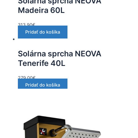
Solárna sprcha NEOVA
Madeira 60L
313.90
€
Pridať do košíka
Solárna sprcha NEOVA
Tenerife 40L
279.00
€
Pridať do košíka