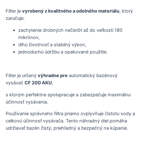
Filter je
vyrobený z kvalitného a odolného materiálu
, ktorý
zaručuje:
zachytenie drobných nečistôt až do veľkosti 180
mikrónov,
dlhú životnosť a stabilný výkon,
jednoduchú údržbu a opakované použitie.
Filter je určený
výhradne pre
automatický bazénový
vysávač
CF 200 AKU
,
s ktorým perfektne spolupracuje a zabezpečuje maximálnu
účinnosť vysávania.
Používanie správneho filtra priamo ovplyvňuje čistotu vody a
celkovú účinnosť vysávača. Tento náhradný diel pomáha
udržiavať bazén čistý, priehľadný a bezpečný na kúpanie.