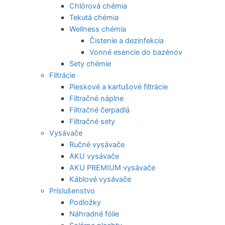
Chlórová chémia
Tekutá chémia
Wellness chémia
Čistenie a dezinfekcia
Vonné esencie do bazénov
Sety chémie
Filtrácie
Pieskové a kartušové filtrácie
Filtračné náplne
Filtračné čerpadlá
Filtračné sety
Vysávače
Ručné vysávače
AKU vysávače
AKU PREMIUM vysávače
Káblové vysávače
Príslušenstvo
Podložky
Náhradné fólie