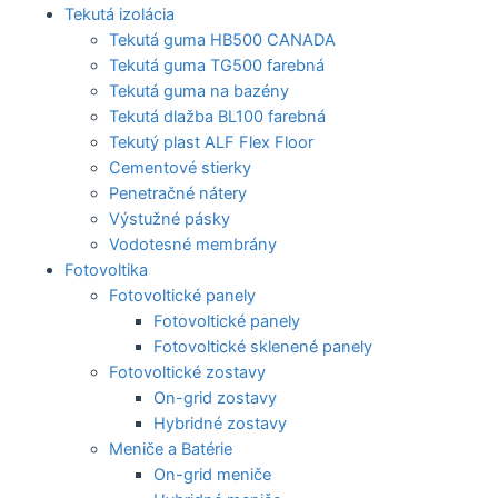
Tekutá izolácia
Tekutá guma HB500 CANADA
Tekutá guma TG500 farebná
Tekutá guma na bazény
Tekutá dlažba BL100 farebná
Tekutý plast ALF Flex Floor
Cementové stierky
Penetračné nátery
Výstužné pásky
Vodotesné membrány
Fotovoltika
Fotovoltické panely
Fotovoltické panely
Fotovoltické sklenené panely
Fotovoltické zostavy
On-grid zostavy
Hybridné zostavy
Meniče a Batérie
On-grid meniče