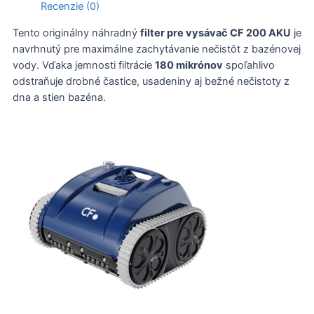
Recenzie (0)
Tento originálny náhradný
filter pre vysávač CF 200 AKU
je
navrhnutý pre maximálne zachytávanie nečistôt z bazénovej
vody. Vďaka jemnosti filtrácie
180 mikrónov
spoľahlivo
odstraňuje drobné častice, usadeniny aj bežné nečistoty z
dna a stien bazéna.