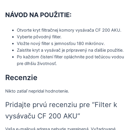
NÁVOD NA POUŽITIE:
Otvorte kryt filtračnej komory vysávača CF 200 AKU.
Vyberte pôvodný filter.
Vložte nový filter s jemnosťou 180 mikrónov.
Zaistite kryt a vysávač je pripravený na ďalšie použitie.
Po každom čistení filter opláchnite pod tečúcou vodou
pre dlhšiu životnosť.
Recenzie
Nikto zatiaľ nepridal hodnotenie.
Pridajte prvú recenziu pre “Filter k
vysávaču CF 200 AKU”
Vaša e-mailová adresa nebude zverejnená.
Vyžadované