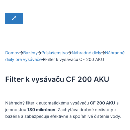
Domov
Bazény
Príslušenstvo
Náhradné diely
Náhradné
diely pre vysávače
Filter k vysávaču CF 200 AKU
Filter k vysávaču CF 200 AKU
Náhradný filter k automatickému vysávaču
CF 200 AKU
s
jemnosťou
180 mikrónov
. Zachytáva drobné nečistoty z
bazéna a zabezpečuje efektívne a spoľahlivé čistenie vody.