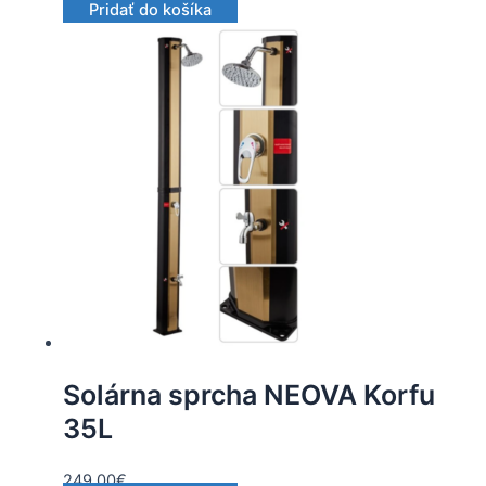
Pridať do košíka
Solárna sprcha NEOVA Korfu
35L
249.00
€