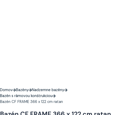
Domov
Bazény
Nadzemne bazény
Bazén s rámovou konštrukciou
Bazén CF FRAME 366 x 122 cm ratan
Bazén CF FRAME 366 x 122 cm ratan