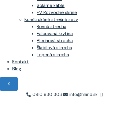
Solárne káble
FV Rozvodné skrine
Konštrukčné strešné sety
Rovná strecha
Falcovaná krytina
Plechová strecha
Škridlová strecha
Lepená strecha
Kontakt
Blog
X
0910 930 303
info@hland.sk