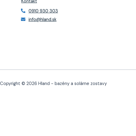
Kontakt
0910 930 303
info@hland.sk
Copyright © 2026 Hland - bazény a solárne zostavy
0
Košík
Košík je prázdny
Späť do obchodu