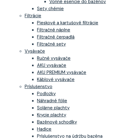
Vonné esencie do bazénov
Sety chémie
Filtrácie
Pieskové a kartušové filtrácie
Filtračné náplne
Filtračné čerpadlá
Filtračné sety
Vysávače
Ručné vysávače
AKU vysávače
AKU PREMIUM vysávače
Káblové vysávače
Príslušenstvo
Podložky
Náhradné fólie
Solárne plachty
Krycie plachty
Bazénové schodíky
Hadice
Príslušenstvo na údržbu bazéna