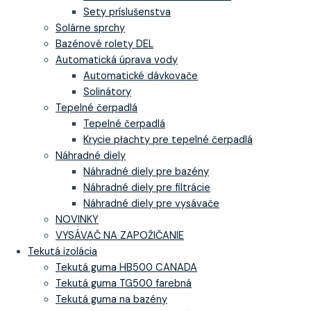
Sety príslušenstva
Solárne sprchy
Bazénové rolety DEL
Automatická úprava vody
Automatické dávkovače
Solinátory
Tepelné čerpadlá
Tepelné čerpadlá
Krycie płachty pre tepelné čerpadlá
Náhradné diely
Náhradné diely pre bazény
Náhradné diely pre filtrácie
Náhradné diely pre vysávače
NOVINKY
VYSÁVAČ NA ZAPOŽIČANIE
Tekutá izolácia
Tekutá guma HB500 CANADA
Tekutá guma TG500 farebná
Tekutá guma na bazény