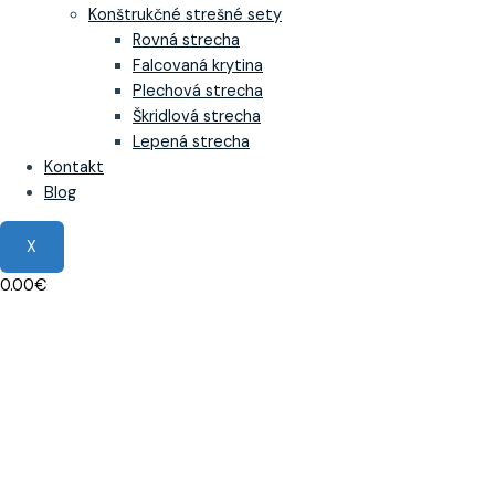
Konštrukčné strešné sety
Rovná strecha
Falcovaná krytina
Plechová strecha
Škridlová strecha
Lepená strecha
Kontakt
Blog
X
0.00
€