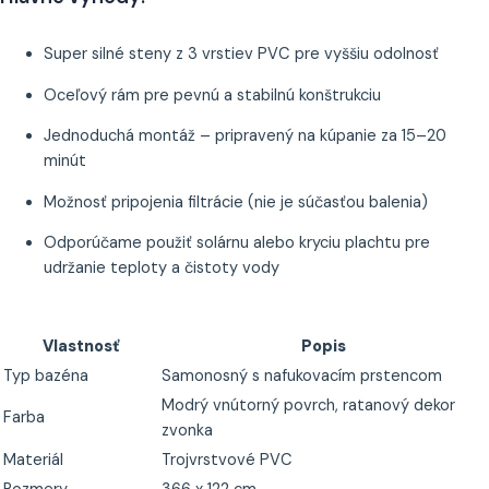
Super silné steny z 3 vrstiev PVC pre vyššiu odolnosť
Oceľový rám pre pevnú a stabilnú konštrukciu
Jednoduchá montáž – pripravený na kúpanie za 15–20
minút
Možnosť pripojenia filtrácie (nie je súčasťou balenia)
Odporúčame použiť solárnu alebo kryciu plachtu pre
udržanie teploty a čistoty vody
Vlastnosť
Popis
Typ bazéna
Samonosný s nafukovacím prstencom
Modrý vnútorný povrch, ratanový dekor
Farba
zvonka
Materiál
Trojvrstvové PVC