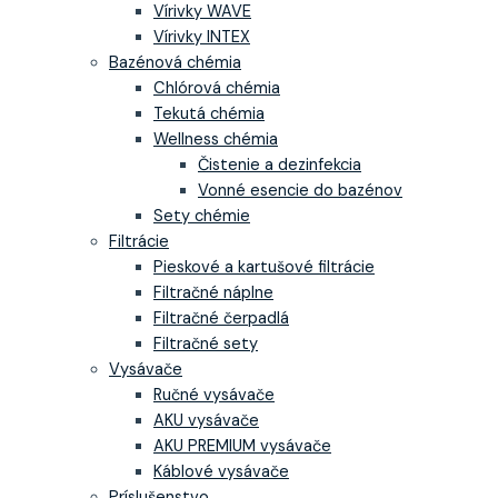
Vírivky WAVE
Vírivky INTEX
Bazénová chémia
Chlórová chémia
Tekutá chémia
Wellness chémia
Čistenie a dezinfekcia
Vonné esencie do bazénov
Sety chémie
Filtrácie
Pieskové a kartušové filtrácie
Filtračné náplne
Filtračné čerpadlá
Filtračné sety
Vysávače
Ručné vysávače
AKU vysávače
AKU PREMIUM vysávače
Káblové vysávače
Príslušenstvo