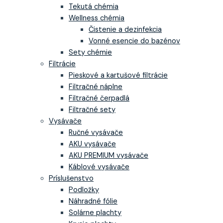
Tekutá chémia
Wellness chémia
Čistenie a dezinfekcia
Vonné esencie do bazénov
Sety chémie
Filtrácie
Pieskové a kartušové filtrácie
Filtračné náplne
Filtračné čerpadlá
Filtračné sety
Vysávače
Ručné vysávače
AKU vysávače
AKU PREMIUM vysávače
Káblové vysávače
Príslušenstvo
Podložky
Náhradné fólie
Solárne plachty