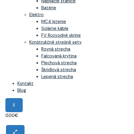
Nabíjacie stanice
Batérie
Elektro
MC4 Istenie
Solárne káble
FV Rozvodné skrine
Konštrukčné strešné sety
Rovná strecha
Falcovaná krytina
Plechová strecha
Škridlová strecha
Lepená strecha
Kontakt
Blog
X
0.00
€