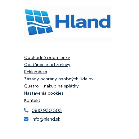
Obchodné podmienky
Odstúpenie od zmluvy
Reklamácia
Zásady ochrany osobných údajov
Quatro – nákup na splátky
Nastavenia cookies
Kontakt
0910 930 303
info@hland.sk