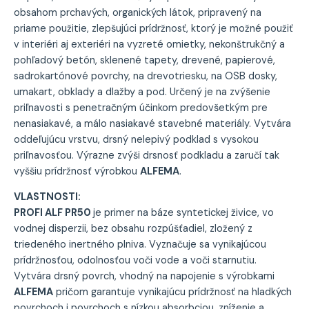
obsahom prchavých, organických látok, pripravený na
priame použitie, zlepšujúci prídržnosť, ktorý je možné použiť
v interiéri aj exteriéri na vyzreté omietky, nekonštrukčný a
pohľadový betón, sklenené tapety, drevené, papierové,
sadrokartónové povrchy, na drevotriesku, na OSB dosky,
umakart, obklady a dlažby a pod. Určený je na zvýšenie
priľnavosti s penetračným účinkom predovšetkým pre
nenasiakavé, a málo nasiakavé stavebné materiály. Vytvára
oddeľujúcu vrstvu, drsný nelepivý podklad s vysokou
priľnavosťou. Výrazne zvýši drsnosť podkladu a zaručí tak
vyššiu prídržnosť výrobkou
ALFEMA
.
VLASTNOSTI:
PROFI ALF PR50
je primer na báze syntetickej živice, vo
vodnej disperzii, bez obsahu rozpúšťadiel, zložený z
triedeného inertného plniva. Vyznačuje sa vynikajúcou
prídržnosťou, odolnosťou voči vode a voči starnutiu.
Vytvára drsný povrch, vhodný na napojenie s výrobkami
ALFEMA
pričom garantuje vynikajúcu prídržnosť na hladkých
povrchoch i povrchoch s nízkou absorbciou, zníženie a