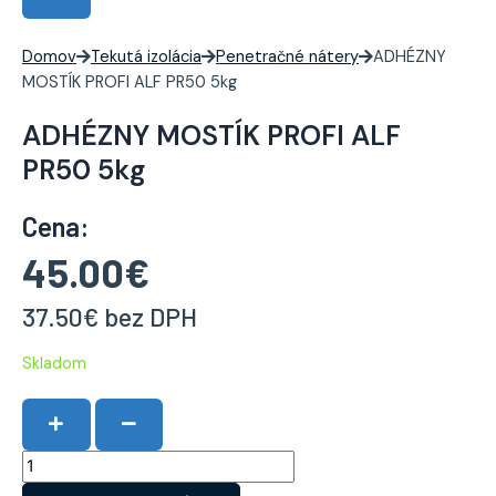
Domov
Tekutá izolácia
Penetračné nátery
ADHÉZNY
MOSTÍK PROFI ALF PR50 5kg
ADHÉZNY MOSTÍK PROFI ALF
PR50 5kg
Cena:
45.00
€
37.50
€
bez DPH
Skladom