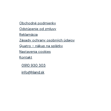
Obchodné podmienky
Odstúpenie od zmluvy
Reklamácia
Zásady ochrany osobných údajov
Quatro – nákup na splátky
Nastavenia cookies
Kontakt
0910 930 303
info@hland.sk