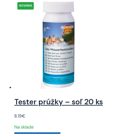
Tester prúžky – soľ 20 ks
8.19
€
Na sklade