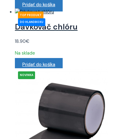
Pridať do košíka
Dávkovač chlóru
18.90
€
Na sklade
Pridať do košíka