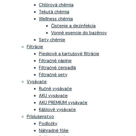
Chlórová chémia
Tekutá chémia
Wellness chémia
Čistenie a dezinfekcia
Vonné esencie do bazénov
Sety chémie
Filtrácie
Pieskové a kartušové filtrácie
Filtračné náplne
Filtračné čerpadlá
Filtračné sety
Vysávače
Ručné vysávače
AKU vysávače
AKU PREMIUM vysávače
Káblové vysávače
Príslušenstvo
Podložky
Náhradné fólie