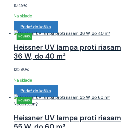
10.49
€
Na sklade
Pridať do košíka
Heissner UV lampa proti riasam
36 W, do 40 m³
125.90
€
Na sklade
Pridať do košíka
Nedostupný
Heissner UV lampa proti riasam
55 W, do 60 m³