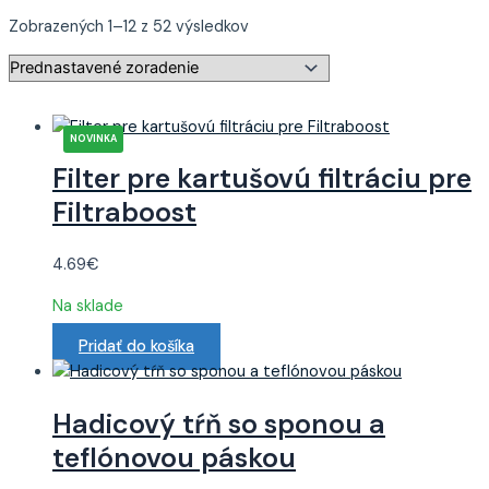
Zobrazených 1–12 z 52 výsledkov
Filter pre kartušovú filtráciu pre
Filtraboost
4.69
€
Na sklade
Pridať do košíka
Hadicový tŕň so sponou a
teflónovou páskou