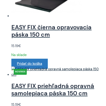
EASY FIX čierna opravovacia
páska 150 cm
15.19
€
Na sklade
Pridať do košíka
EASY FIX priehľadná opravná
samolepiaca páska 150 cm
15.19
€