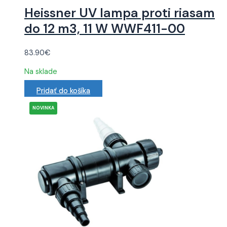
Heissner UV lampa proti riasam
do 12 m3, 11 W WWF411-00
83.90
€
Na sklade
Pridať do košíka