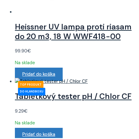
Heissner UV lampa proti riasam
do 20 m3, 18 W WWF418-00
99.90
€
Na sklade
Pridať do košíka
Tabletkový tester pH / Chlor CF
9.29
€
Na sklade
Pridať do košíka