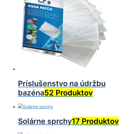
Príslušenstvo na údržbu
bazéna
52 Produktov
Solárne sprchy
17 Produktov