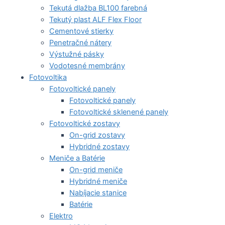
Tekutá dlažba BL100 farebná
Tekutý plast ALF Flex Floor
Cementové stierky
Penetračné nátery
Výstužné pásky
Vodotesné membrány
Fotovoltika
Fotovoltické panely
Fotovoltické panely
Fotovoltické sklenené panely
Fotovoltické zostavy
On-grid zostavy
Hybridné zostavy
Meniče a Batérie
On-grid meniče
Hybridné meniče
Nabíjacie stanice
Batérie
Elektro