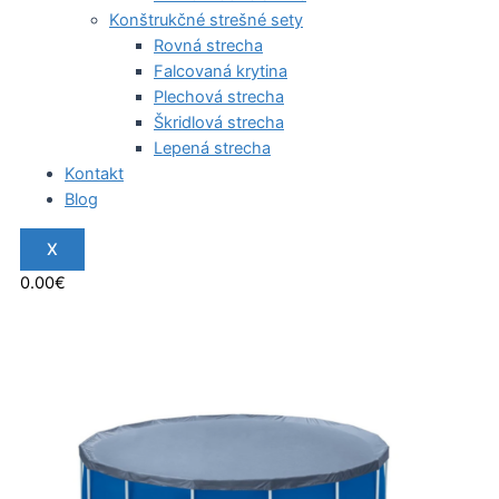
Konštrukčné strešné sety
Rovná strecha
Falcovaná krytina
Plechová strecha
Škridlová strecha
Lepená strecha
Kontakt
Blog
X
0.00
€