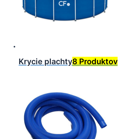
Krycie plachty
8 Produktov