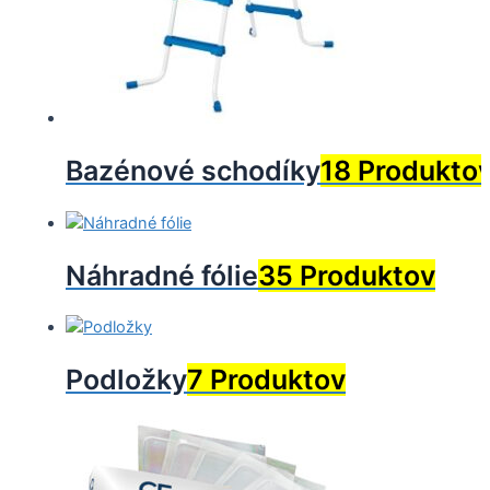
Bazénové schodíky
18 Produkto
Náhradné fólie
35 Produktov
Podložky
7 Produktov