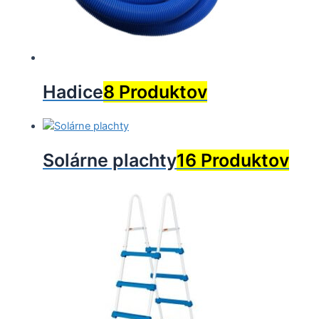
Hadice
8 Produktov
Solárne plachty
16 Produktov