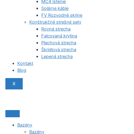
MC4 Istenie
Solárne káble
FV Rozvodné skrine
Konštrukčné strešné sety
Rovná strecha
Falcovaná krytina
Plechová strecha
Škridlová strecha
Lepená strecha
Kontakt
Blog
X
Bazény
Bazény