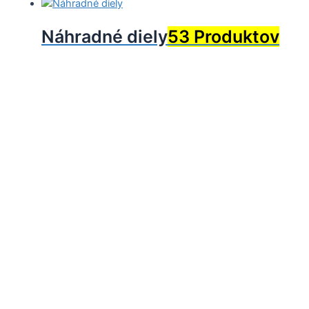
Náhradné diely
53 Produktov