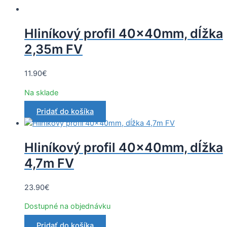
Hliníkový profil 40x40mm, dĺžka
2,35m FV
11.90
€
Na sklade
Pridať do košíka
Hliníkový profil 40x40mm, dĺžka
4,7m FV
23.90
€
Dostupné na objednávku
Pridať do košíka