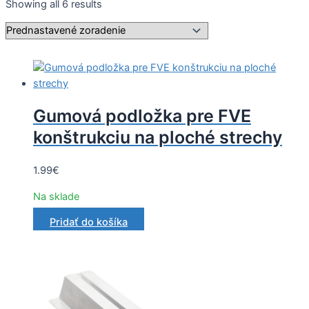
Showing all 6 results
Gumová podložka pre FVE
konštrukciu na ploché strechy
1.99
€
Na sklade
Pridať do košíka