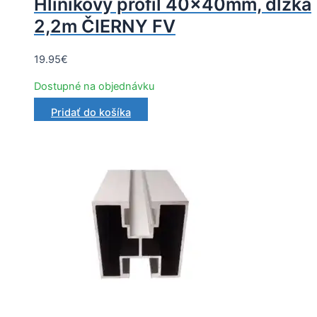
Hliníkový profil 40x40mm, dĺžka
2,2m ČIERNY FV
19.95
€
Dostupné na objednávku
Pridať do košíka