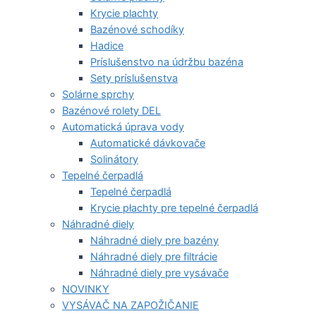
Krycie plachty
Bazénové schodíky
Hadice
Príslušenstvo na údržbu bazéna
Sety príslušenstva
Solárne sprchy
Bazénové rolety DEL
Automatická úprava vody
Automatické dávkovače
Solinátory
Tepelné čerpadlá
Tepelné čerpadlá
Krycie płachty pre tepelné čerpadlá
Náhradné diely
Náhradné diely pre bazény
Náhradné diely pre filtrácie
Náhradné diely pre vysávače
NOVINKY
VYSÁVAČ NA ZAPOŽIČANIE