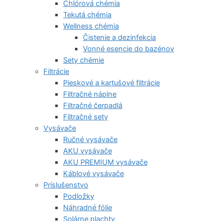
Chlórová chémia
Tekutá chémia
Wellness chémia
Čistenie a dezinfekcia
Vonné esencie do bazénov
Sety chémie
Filtrácie
Pieskové a kartušové filtrácie
Filtračné náplne
Filtračné čerpadlá
Filtračné sety
Vysávače
Ručné vysávače
AKU vysávače
AKU PREMIUM vysávače
Káblové vysávače
Príslušenstvo
Podložky
Náhradné fólie
Solárne plachty