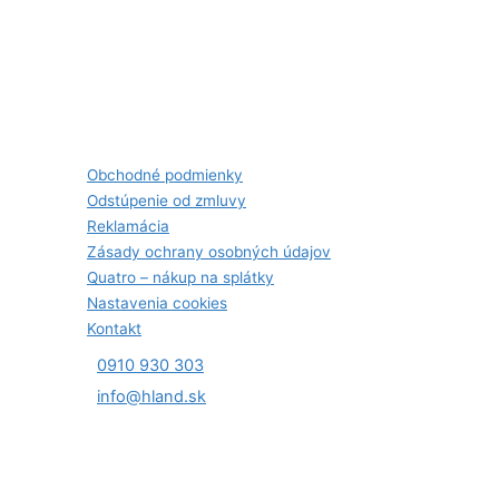
Obchodné podmienky
Odstúpenie od zmluvy
Reklamácia
Zásady ochrany osobných údajov
Quatro – nákup na splátky
Nastavenia cookies
Kontakt
0910 930 303
info@hland.sk