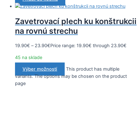
Zavetrovací plech ku konštrukcii
na rovnú strechu
19.90
€
–
23.90
€
Price range: 19.90€ through 23.90€
45 na sklade
Výber možností
This product has multiple
variants. The options may be chosen on the product
page