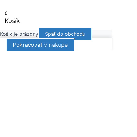
0
Košík
Košík je prázdny
Späť do obchodu
Pokračovať v nákupe